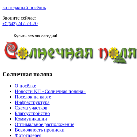
коттеджный посёлок
Звоните сейчас:
247-73-70
+7 (342)
Купить землю сегодня!
Солнечная поляна
О посёлке
Новости КП «Солнечная поляна»
Поселок на карте
Инфраструктура
Схема участков
Благоустройство
Коммуникации
Оптимальное расположение
Возможность прописки
Фотогалерея