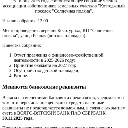
"6" июня 2026 года состоится общее собрание членов
ассоциации собственников земельных участков "Коттеджный
поселок "Солнечная поляна".
Начало собрания: 12.00.
Место проведения: деревня Косотуриха, КП "Солнечная
поляна", улица Речная (детская площадка).
Повестка собрания:
Отчет правления о финансово-хозяйственной
деятельности в 2025-2026 году;
Принятие бюджета на 2027 год;
Обустройство детской площадки;
Разное.
Меняются банковские реквизиты
В связи с изменениями банковских реквизитов, уведомляем о
том, что перечисление денежных средств на старые
реквизиты не представляется возможным, в связи с закрытием
счета в ВОЛГО-ВЯТСКИЙ БАНК ПАО СБЕРБАНК
30.11.2025 года
.
Просим перечислять денежные средства по следующим