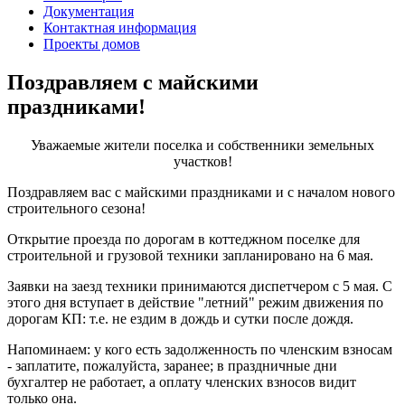
Документация
Контактная информация
Проекты домов
Поздравляем с майскими
праздниками!
Уважаемые жители поселка и собственники земельных
участков!
Поздравляем вас с майскими праздниками и с началом нового
строительного сезона!
Открытие проезда по дорогам в коттеджном поселке для
строительной и грузовой техники запланировано на 6 мая.
Заявки на заезд техники принимаются диспетчером с 5 мая. С
этого дня вступает в действие "летний" режим движения по
дорогам КП: т.е. не ездим в дождь и сутки после дождя.
Напоминаем: у кого есть задолженность по членским взносам
- заплатите, пожалуйста, заранее; в праздничные дни
бухгалтер не работает, а оплату членских взносов видит
только она.