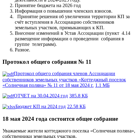
Принятие бюджета на 2026 год
Информация о повышении членских взносов.
Принятие решения об увеличении территории КП за
счёт вступления в Ассоциацию собственников
земельных участков, примыкающих к КП.
Внесение изменений в Устав Ассоциации (пункт 4.14
размещение информации о проведении собрания в
группе телеграмм).
Разное.
Протокол общего собрания № 11
Протокол общего собрания членов Ассоциации
собственников земельных участков «Коттеджный поселок
«Солнечная поляна» № 11 от 18 мая 2024 г.
1.1 МБ
ОТЧЕТ на 30.04.2024 год
385.8 КБ
Бюджет КП на 2024 год
22.58 КБ
18 мая 2024 года состоится общее собрание
Уважаемые жители коттеджного поселка «Солнечная поляна»,
собственники земельных участков.