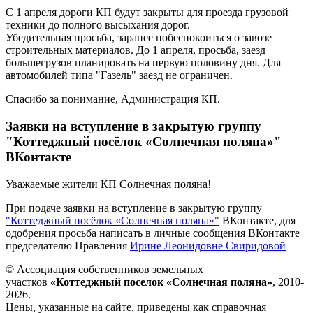
С 1 апреля дороги КП будут закрыты для проезда грузовой
техники до полного высыхания дорог.
Убедительная просьба, заранее побеспокоиться о завозе
строительных материалов. До 1 апреля, просьба, заезд
большегрузов планировать на первую половину дня. Для
автомобилей типа "Газель" заезд не ограничен.
Спасибо за понимание, Администрация КП.
Заявки на вступление в закрытую группу
"Коттеджный посёлок «Солнечная поляна»"
ВКонтакте
Уважаемые жители КП Солнечная поляна!
При подаче заявки на вступление в закрытую группу
"Коттеджный посёлок «Солнечная поляна»"
ВКонтакте, для
одобрения просьба написать в личные сообщения ВКонтакте
председателю Правления
Ирине Леонидовне Свиридовой
© Ассоциация собственников земельных
участков
«Коттеджный поселок «Солнечная поляна»
, 2010-
2026.
Цены, указанные на сайте, приведены как справочная