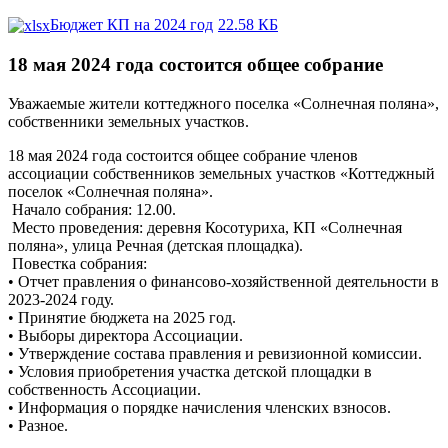
Бюджет КП на 2024 год
22.58 КБ
18 мая 2024 года состоится общее собрание
Уважаемые жители коттеджного поселка «Солнечная поляна»,
собственники земельных участков.
18 мая 2024 года состоится общее собрание членов
ассоциации собственников земельных участков «Коттеджный
поселок «Солнечная поляна».
Начало собрания: 12.00.
Место проведения: деревня Косотуриха, КП «Солнечная
поляна», улица Речная (детская площадка).
Повестка собрания:
• Отчет правления о финансово-хозяйственной деятельности в
2023-2024 году.
• Принятие бюджета на 2025 год.
• Выборы директора Ассоциации.
• Утверждение состава правления и ревизионной комиссии.
• Условия приобретения участка детской площадки в
собственность Ассоциации.
• Информация о порядке начисления членских взносов.
• Разное.