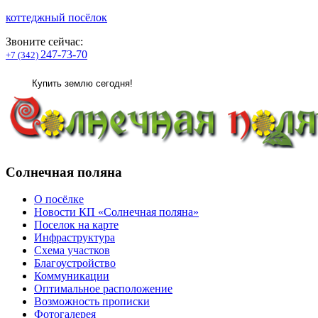
коттеджный посёлок
Звоните сейчас:
247-73-70
+7 (342)
Купить землю сегодня!
Солнечная поляна
О посёлке
Новости КП «Солнечная поляна»
Поселок на карте
Инфраструктура
Схема участков
Благоустройство
Коммуникации
Оптимальное расположение
Возможность прописки
Фотогалерея