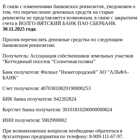
В связи с изменениями банковских реквизитов, уведомляем о
том, что перечисление денежных средств на старые
реквизиты не представляется возможным, в связи с закрытием
счета в ВОЛГО-ВЯТСКИЙ БАНК ПАО СБЕРБАНК
30.11.2025 года
.
Просим перечислять денежные средства по следующим
банковским реквизитам:
Получатель: Ассоциация собственников земельных участков
“Коттеджный поселок “Солнечная поляна”
Банк получателя: Филиал "Нижегородский" АО "АЛЬФА-
БАНК"
Счет получателя: 40703810829190000253
БИК банка получателя: 042202824
Кор/счет банка получателя: 30101810200000000824
ИНН получателя: 5902990002
При возникновении вопросов необходимо обратиться в
бухгалтерию предприятия по телефону: 8-909-111-67-97.