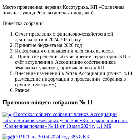
Место проведения: деревня Косотуриха, КП «Солнечная
поляна», улица Речная (детская площадка).
Повестка собрания:
Отчет правления о финансово-хозяйственной
деятельности в 2024-2025 году.
Принятие бюджета на 2026 год
Информация о повышении членских взносов.
Принятие решения об увеличении территории КП за
счёт вступления в Ассоциацию собственников
земельных участков, примыкающих к КП.
Внесение изменений в Устав Ассоциации (пункт 4.14
размещение информации о проведении собрания в
группе телеграмм).
Разное.
Протокол общего собрания № 11
Протокол общего собрания членов Ассоциации
собственников земельных участков «Коттеджный поселок
«Солнечная поляна» № 11 от 18 мая 2024 г.
1.1 МБ
ОТЧЕТ на 30.04.2024 год
385.8 КБ