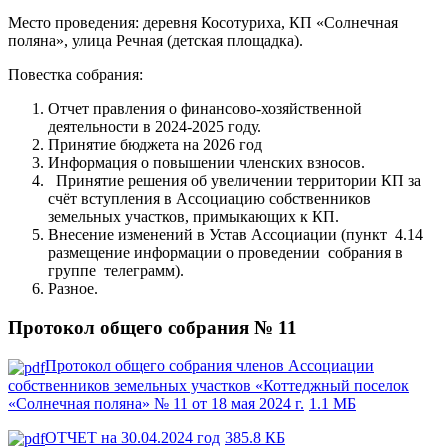
Место проведения: деревня Косотуриха, КП «Солнечная
поляна», улица Речная (детская площадка).
Повестка собрания:
Отчет правления о финансово-хозяйственной
деятельности в 2024-2025 году.
Принятие бюджета на 2026 год
Информация о повышении членских взносов.
Принятие решения об увеличении территории КП за
счёт вступления в Ассоциацию собственников
земельных участков, примыкающих к КП.
Внесение изменений в Устав Ассоциации (пункт 4.14
размещение информации о проведении собрания в
группе телеграмм).
Разное.
Протокол общего собрания № 11
Протокол общего собрания членов Ассоциации
собственников земельных участков «Коттеджный поселок
«Солнечная поляна» № 11 от 18 мая 2024 г.
1.1 МБ
ОТЧЕТ на 30.04.2024 год
385.8 КБ