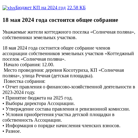
Бюджет КП на 2024 год
22.58 КБ
18 мая 2024 года состоится общее собрание
Уважаемые жители коттеджного поселка «Солнечная поляна»,
собственники земельных участков.
18 мая 2024 года состоится общее собрание членов
ассоциации собственников земельных участков «Коттеджный
поселок «Солнечная поляна».
Начало собрания: 12.00.
Место проведения: деревня Косотуриха, КП «Солнечная
поляна», улица Речная (детская площадка).
Повестка собрания:
• Отчет правления о финансово-хозяйственной деятельности в
2023-2024 году.
• Принятие бюджета на 2025 год.
• Выборы директора Ассоциации.
• Утверждение состава правления и ревизионной комиссии.
• Условия приобретения участка детской площадки в
собственность Ассоциации.
• Информация о порядке начисления членских взносов.
• Разное.