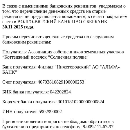
В связи с изменениями банковских реквизитов, уведомляем о
том, что перечисление денежных средств на старые
реквизиты не представляется возможным, в связи с закрытием
счета в ВОЛГО-ВЯТСКИЙ БАНК ПАО СБЕРБАНК
30.11.2025 года
.
Просим перечислять денежные средства по следующим
банковским реквизитам:
Получатель: Ассоциация собственников земельных участков
“Коттеджный поселок “Солнечная поляна”
Банк получателя: Филиал "Нижегородский" АО "АЛЬФА-
БАНК"
Счет получателя: 40703810829190000253
БИК банка получателя: 042202824
Кор/счет банка получателя: 30101810200000000824
ИНН получателя: 5902990002
При возникновении вопросов необходимо обратиться в
бухгалтерию предприятия по телефону: 8-909-111-67-97.