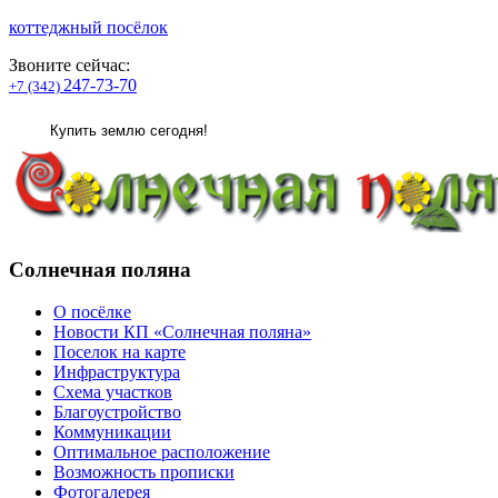
коттеджный посёлок
Звоните сейчас:
247-73-70
+7 (342)
Купить землю сегодня!
Солнечная поляна
О посёлке
Новости КП «Солнечная поляна»
Поселок на карте
Инфраструктура
Схема участков
Благоустройство
Коммуникации
Оптимальное расположение
Возможность прописки
Фотогалерея